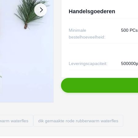
Handelsgoederen
Minimale
500 PCs
bestelhoeveelheid:
Leveringscapaciteit:
500000p
warm waterfles
dik gemaakte rode rubberwarm waterfles