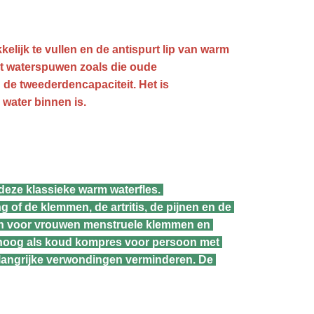
elijk te vullen en de antispurt lip van warm 
et waterspuwen zoals die oude 
e tweederdencapaciteit. Het is 
water binnen is.
deze klassieke warm waterfles. 
of de klemmen, de artritis, de pijnen en de 
ften voor vrouwen menstruele klemmen en 
hoog als koud kompres voor persoon met 
langrijke verwondingen verminderen. De 