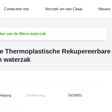
Contacteer ons
Verzoek om een Citaat
Nieuws
bber van de Warm waterzak
le Thermoplastische Rekupereerbare
 waterzak
hejiang
Certificering:
ISO9001