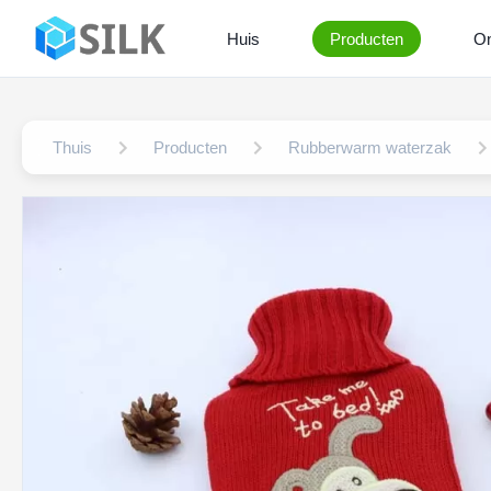
Huis
Producten
On
Thuis
Producten
Rubberwarm waterzak