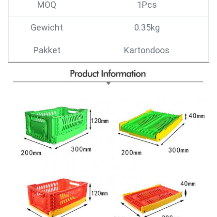
MOQ
1Pcs
Gewicht
0.35kg
Pakket
Kartondoos