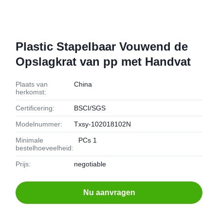
Plastic Stapelbaar Vouwend de
Opslagkrat van pp met Handvat
Plaats van
China
herkomst:
Certificering:
BSCI/SGS
Modelnummer:
Txsy-102018102N
Minimale
PCs 1
bestelhoeveelheid:
Prijs:
negotiable
Nu aanvragen