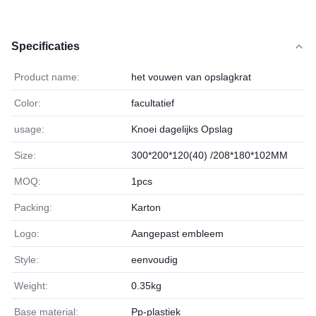
Specificaties
Product name:
het vouwen van opslagkrat
Color:
facultatief
usage:
Knoei dagelijks Opslag
Size:
300*200*120(40) /208*180*102MM
MOQ:
1pcs
Packing:
Karton
Logo:
Aangepast embleem
Style:
eenvoudig
Weight:
0.35kg
Base material:
Pp-plastiek