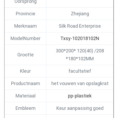
Oorsprong
Provincie
Zhejiang
Merknaam
Silk Road Enterprise
ModelNumber
Txsy-102018102N
300*200* 120(40) /208
Grootte
*180*102MM
Kleur
facultatief
Productnaam
het vouwen van opslagkrat
Materiaal
pp-plastiek
Embleem
Keur aanpassing goed