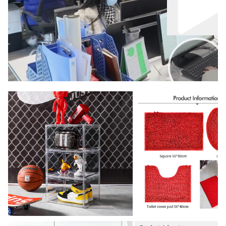
00:00
02:00