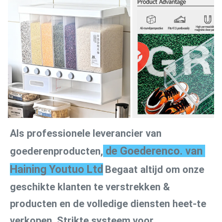
Als professionele leverancier van 
 de Goederenco. van 
goederenproducten,
Haining Youtuo Ltd
Begaat altijd om onze 
geschikte klanten te verstrekken & 
producten en de volledige diensten heet-te 
verkopen. Strikte systeem voor 