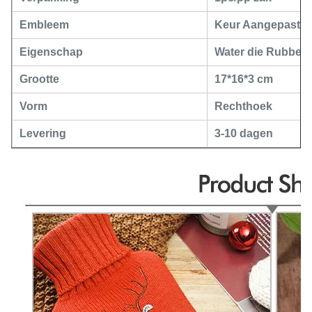
Embleem
Keur Aangepast 
Eigenschap
Water die Rubberw
Grootte
17*16*3 cm
Vorm
Rechthoek
Levering
3-10 dagen