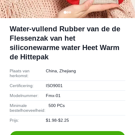
Water-vullend Rubber van de de
Flessenzak van het
siliconewarme water Heet Warm
de Hittepak
Plaats van
China, Zhejiang
herkomst:
Certificering:
ISO9001
Modelnummer:
Fmx-01
Minimale
500 PCs
bestelhoeveelheid:
Prijs:
$1.98-$2.25