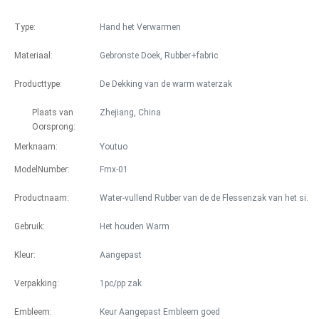
Type:
Hand het Verwarmen
Materiaal:
Gebronste Doek, Rubber+fabric
Producttype:
De Dekking van de warm waterzak
Plaats van 
Zhejiang, China
Oorsprong:
Merknaam:
Youtuo
ModelNumber:
Fmx-01
Productnaam:
Water-vullend Rubber van de de Flessenzak van het siliconewarme water Heet Warm de Hittepak
Gebruik:
Het houden Warm
Kleur:
Aangepast
Verpakking:
1pc/pp zak
Embleem:
Keur Aangepast Embleem goed