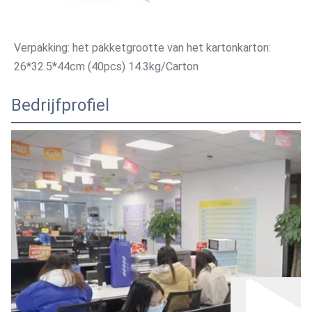
Verpakking: het pakketgrootte van het kartonkarton: 
26*32.5*44cm (40pcs) 14.3kg/Carton
Bedrijfprofiel