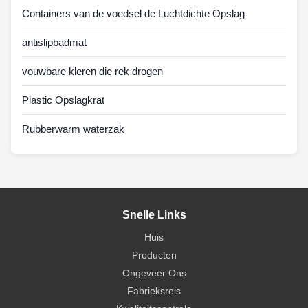
Containers van de voedsel de Luchtdichte Opslag
antislipbadmat
vouwbare kleren die rek drogen
Plastic Opslagkrat
Rubberwarm waterzak
Snelle Links
Huis
Producten
Ongeveer Ons
Fabrieksreis