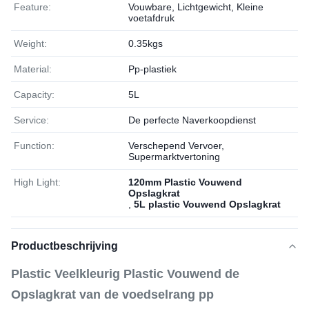
Feature:
Vouwbare, Lichtgewicht, Kleine
voetafdruk
Weight:
0.35kgs
Material:
Pp-plastiek
Capacity:
5L
Service:
De perfecte Naverkoopdienst
Function:
Verschepend Vervoer,
Supermarktvertoning
High Light:
120mm Plastic Vouwend
Opslagkrat
,
5L plastic Vouwend Opslagkrat
Productbeschrijving
Plastic Veelkleurig Plastic Vouwend de
Opslagkrat van de voedselrang pp