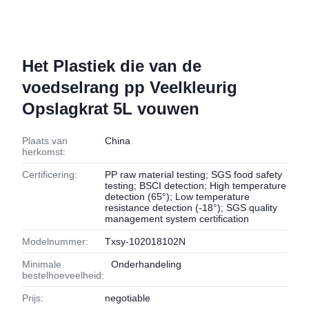
Het Plastiek die van de
voedselrang pp Veelkleurig
Opslagkrat 5L vouwen
Plaats van
China
herkomst:
Certificering:
PP raw material testing; SGS food safety
testing; BSCI detection; High temperature
detection (65°); Low temperature
resistance detection (-18°); SGS quality
management system certification
Modelnummer:
Txsy-102018102N
Minimale
Onderhandeling
bestelhoeveelheid:
Prijs:
negotiable