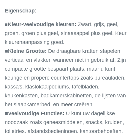
Eigenschap
:
Kleur-veelvoudige kleuren:
Zwart, grijs, geel,
■
groen, groen plus geel, sinaasappel plus geel. Keur
kleurenaanpassing goed.
■
Kleine Grootte:
De draagbare kratten stapelen
verticaal en vlakken wanneer niet in gebruik af. Zijn
compacte grootte bespaart plaats, maar u kunt
keurige en propere countertops zoals bureauladen,
kassa's, klaslokaalpodiums, tafelbladen,
keukenkasten, badkamerskabinetten, de lijsten van
het slaapkamerbed, en meer creëren.
■
Veelvoudige Functies:
U kunt uw dagelijkse
noodzaak zoals geneesmiddelen, snacks, kruiden,
toiletries, afstandsbedieningen, kantoorbehoeften,