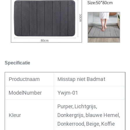
Specificatie
Badmat
Productnaam
Misstap niet
ModelNumber
Ywjm-01
Purper, Lichtgrijs,
Donkergrijs, blauwe Hemel,
Kleur
Donkerrood, Beige, Koffie