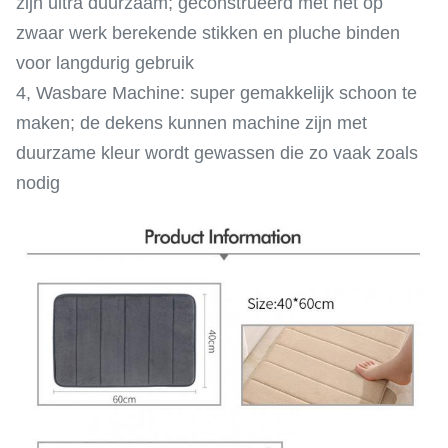
zijn ultra duurzaam; geconstrueerd met het op
zwaar werk berekende stikken en pluche binden
voor langdurig gebruik
4, Wasbare Machine: super gemakkelijk schoon te
maken; de dekens kunnen machine zijn met
duurzame kleur wordt gewassen die zo vaak zoals
nodig