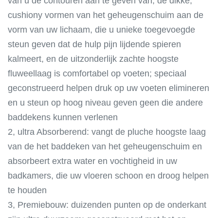
van u de contouren aan te geven van; de dikke,
cushiony vormen van het geheugenschuim aan de
vorm van uw lichaam, die u unieke toegevoegde
steun geven dat de hulp pijn lijdende spieren
kalmeert, en de uitzonderlijk zachte hoogste
fluweellaag is comfortabel op voeten; speciaal
geconstrueerd helpen druk op uw voeten elimineren
en u steun op hoog niveau geven geen die andere
baddekens kunnen verlenen
2, ultra Absorberend: vangt de pluche hoogste laag
van de het baddeken van het geheugenschuim en
absorbeert extra water en vochtigheid in uw
badkamers, die uw vloeren schoon en droog helpen
te houden
3, Premiebouw: duizenden punten op de onderkant