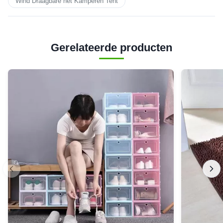
Wind Draagbare het Kamperen Tent
Gerelateerde producten