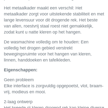
Het metaalkader maakt een verschil: Het
metaalkader zorgt voor uitstekende stabiliteit en met
lange levensuur voor dit drogende rek. Het beste
van allen, roestvrij staal roest niet gemakkelijk,
zodat kunt u natte kleren op het hangen.
De wasmachine volledig om te houden: Een
volledig het drogen gebied verstrekt
bewegingsruimte voor het hangen van kleren,
linnen, handdoeken en tafelkleden.
Eigenschappen:
Geen probleem
Elke interface is zorgvuldig opgepoetst, vlot, braam-
vrij, modieus en mooi.
2-laag ontwerp
Het tweede-rij kleren-drogend rek kan kleine diverse