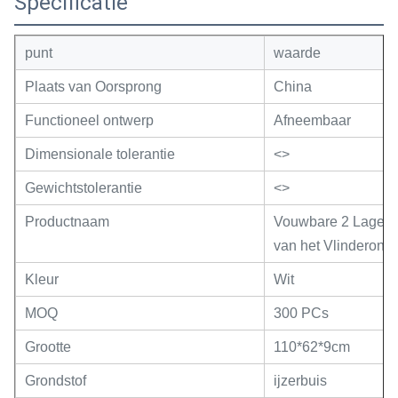
Specificatie
punt
waarde
Plaats van Oorsprong
China
Functioneel ontwerp
Afneembaar
Dimensionale tolerantie
<>
Gewichtstolerantie
<>
Productnaam
Vouwbare 2 Lagen v
van het Vlinderont
Kleur
Wit
MOQ
300 PCs
Grootte
110*62*9cm
Grondstof
ijzerbuis