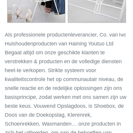
Als professionele productenleverancier, Co. van
het
Huishoudenproducten van Haining Youtuo Ltd
Begaat altijd om onze geschikte klanten te
verstrekken & producten en de volledige diensten
heet-te verkopen. Strikte systeem voor
kwaliteitscontrole het op communautair niveau, de
snelle reactie en de redelijke oplossingen zijn ons
basisprincipe, zodat werken met ons samen zijn uw
beste keus. Vouwend Opslagdoos, is Shoebox, de
Doos van de Doekopslag, Klerenrek,
Schoenrekken, Wasmanden… onze producten in
zich het uitbreiden, om aan de behoeften van