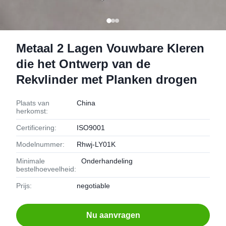
Metaal 2 Lagen Vouwbare Kleren
die het Ontwerp van de
Rekvlinder met Planken drogen
Plaats van
China
herkomst:
Certificering:
ISO9001
Modelnummer:
Rhwj-LY01K
Minimale
Onderhandeling
bestelhoeveelheid:
Prijs:
negotiable
Nu aanvragen