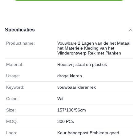
Specificaties
Product name:
Vouwbare 2 Lagen van de het Metaal
het Materiële Kleding van het
Vlinderontwerp Rek met Planken
Material:
Roestvrij staal en plastiek
Usage:
droge kleren
Keyword:
vouwbaar klerenrek
Color:
Wit
Size:
157*100*56cm
MOQ:
300 PCs
Logo:
Keur Aangepast Embleem goed