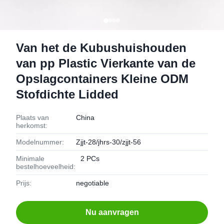
Van het de Kubushuishouden
van pp Plastic Vierkante van de
Opslagcontainers Kleine ODM
Stofdichte Lidded
Plaats van
China
herkomst:
Modelnummer:
Zjjt-28/jhrs-30/zjjt-56
Minimale
2 PCs
bestelhoeveelheid:
Prijs:
negotiable
Nu aanvragen