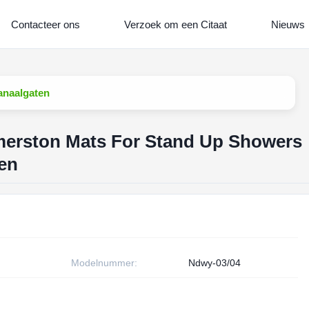
Contacteer ons
Verzoek om een Citaat
Nieuws
anaalgaten
merston Mats For Stand Up Showers
en
Modelnummer:
Ndwy-03/04