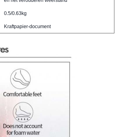
en het verouderen weerstand
0.5/0.63kg
Kraftpapier-document