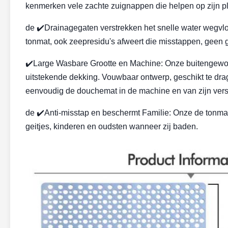
kenmerken vele zachte zuignappen die helpen op zijn pl
de ✔️Drainagegaten verstrekken het snelle water wegvloe
tonmat, ook zeepresidu's afweert die misstappen, geen
✔️Large Wasbare Grootte en Machine: Onze buitengewoo
uitstekende dekking. Vouwbaar ontwerp, geschikt te dr
eenvoudig de douchemat in de machine en van zijn verse 
de ✔️Anti-misstap en beschermt Familie: Onze de tonmat
geitjes, kinderen en oudsten wanneer zij baden.