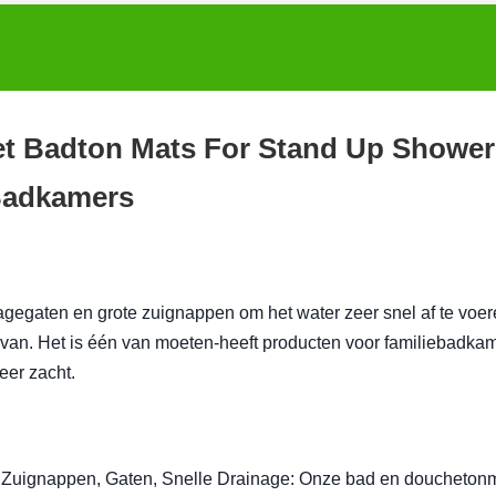
et Badton Mats For Stand Up Shower
 Badkamers
gegaten en grote zuignappen om het water zeer snel af te voer
en van. Het is één van moeten-heeft producten voor familiebadka
eer zacht.
Zuignappen, Gaten, Snelle Drainage: Onze bad en doucheton