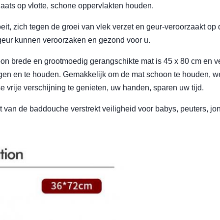
aats op vlotte, schone oppervlakten houden.
it, zich tegen de groei van vlek verzet en geur-veroorzaakt op 
 geur kunnen veroorzaken en gezond voor u.
n brede en grootmoedig gerangschikte mat is 45 x 80 cm en ve
agen en te houden. Gemakkelijk om de mat schoon te houden, w
vrije verschijning te genieten, uw handen, sparen uw tijd.
 van de baddouche verstrekt veiligheid voor babys, peuters, jo