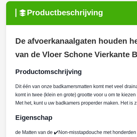
Productbeschrijving
De afvoerkanaalgaten houden h
van de Vloer Schone Vierkante
Productomschrijving
Dit één van onze badkamersmatten komt met veel draina
komt in twee (klein en grote) grootte voor u om te kiez
Met het, kunt u uw badkamers properder maken. Het is z
Eigenschap
de Matten van de ✔️Non-misstapdouche met honderden 