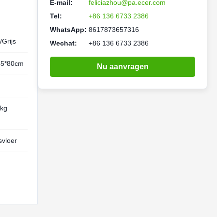
E-mail:
feliciazhou@pa.ecer.com
Tel:
+86 136 6733 2386
WhatsApp:
8617873657316
/Grijs
Wechat:
+86 136 6733 2386
45*80cm
Nu aanvragen
3kg
vloer