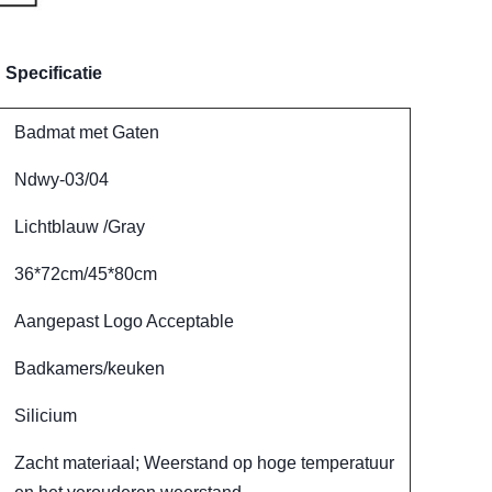
Specificatie
Badmat met Gaten
Ndwy-03/04
Lichtblauw /Gray
36*72cm/45*80cm
Aangepast Logo Acceptable
Badkamers/keuken
Silicium
Zacht materiaal; Weerstand op hoge temperatuur