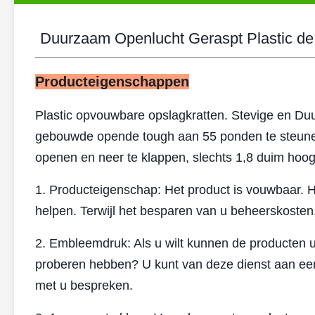
Duurzaam Openlucht Geraspt Plastic d
Producteigenschappen
Plastic opvouwbare opslagkratten. Stevige en Du
gebouwde opende tough aan 55 ponden te steunen
openen en neer te klappen, slechts 1,8 duim hoog 
1. Producteigenschap: Het product is vouwbaar. 
helpen. Terwijl het besparen van u beheerskosten,
2. Embleemdruk: Als u wilt kunnen de producten
proberen hebben? U kunt van deze dienst aan een 
met u bespreken.