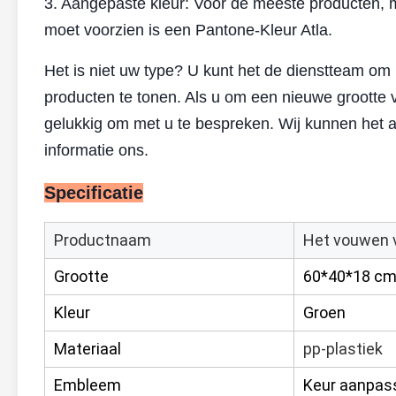
3. Aangepaste kleur: Voor de meeste producten, m
moet voorzien is een Pantone-Kleur Atla.
Het is niet uw type? U kunt het de dienstteam om m
producten te tonen. Als u om een nieuwe grootte 
gelukkig om met u te bespreken. Wij kunnen het 
informatie ons.
Specificatie
Productnaam
Het vouwen 
Grootte
60*40*18 c
Kleur
Groen
Materiaal
pp-plastiek
Embleem
Keur aanpas