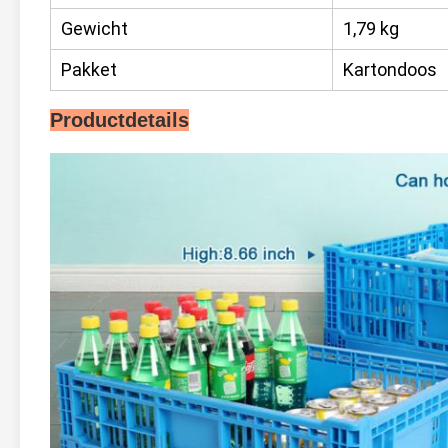
Gewicht
1,79 kg
Pakket
Kartondoos
Productdetails