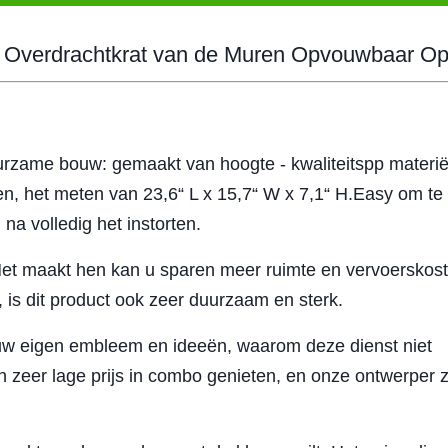
e Overdrachtkrat van de Muren Opvouwbaar Op
urzame bouw: gemaakt van hoogte - kwaliteitspp materië
, het meten van 23,6“ L x 15,7“ W x 7,1“ H.Easy om te
na volledig het instorten.
Het maakt hen kan u sparen meer ruimte en vervoerskos
 is dit product ook zeer duurzaam en sterk.
 uw eigen embleem en ideeën, waarom deze dienst niet
zeer lage prijs in combo genieten, en onze ontwerper z