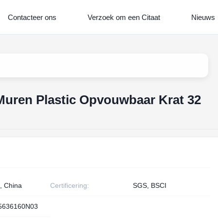
Contacteer ons
Verzoek om een Citaat
Nieuws
Muren Plastic Opvouwbaar Krat 32
, China
Certificering:
SGS, BSCI
5636160N03