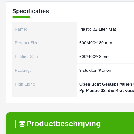
Specificaties
Name:
Plastic 32 Liter Krat
Product Size:
600*400*180 mm
Folding Size:
600*400*48 mm
Packing:
9 stukken/Karton
High Light:
Openlucht Geraspt Muren
Pp Plastic 32l die Krat vo
Productbeschrijving