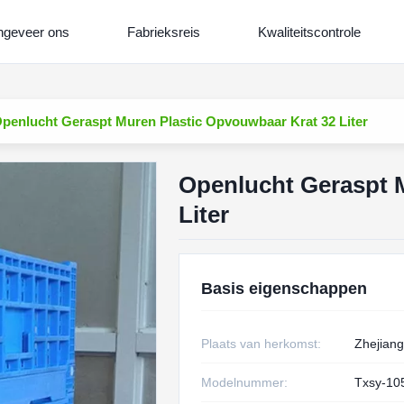
geveer ons
Fabrieksreis
Kwaliteitscontrole
penlucht Geraspt Muren Plastic Opvouwbaar Krat 32 Liter
Openlucht Geraspt 
Liter
Basis eigenschappen
Plaats van herkomst:
Zhejiang
Modelnummer:
Txsy-10