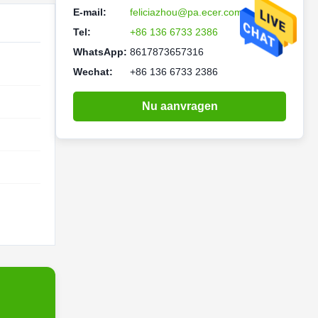
E-mail:
feliciazhou@pa.ecer.com
Tel:
+86 136 6733 2386
WhatsApp:
8617873657316
Wechat:
+86 136 6733 2386
Nu aanvragen