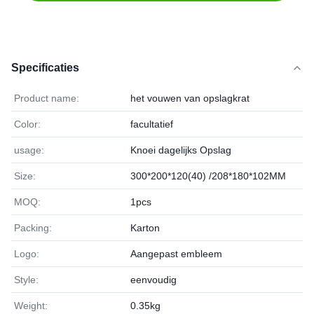
Specificaties
Product name:
het vouwen van opslagkrat
Color:
facultatief
usage:
Knoei dagelijks Opslag
Size:
300*200*120(40) /208*180*102MM
MOQ:
1pcs
Packing:
Karton
Logo:
Aangepast embleem
Style:
eenvoudig
Weight:
0.35kg