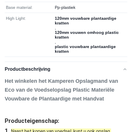
Base material:
Pp-plastiek
High Light:
120mm vouwbare plantaardige
kratten
,
120mm vouwen omhoog plastic
kratten
,
plastic vouwbare plantaardige
kratten
Productbeschrijving
Het winkelen het Kamperen Opslagmand van
Eco van de Voedselopslag Plastic Materiële
Vouwbare de Plantaardige met Handvat
Producteigenschap:
1. 
Naast het kopen van voedsel, kunt u ook opslag 