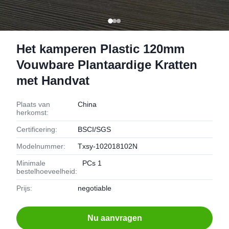
Het kamperen Plastic 120mm
Vouwbare Plantaardige Kratten
met Handvat
Plaats van
China
herkomst:
Certificering:
BSCI/SGS
Modelnummer:
Txsy-102018102N
Minimale
PCs 1
bestelhoeveelheid:
Prijs:
negotiable
Nu aanvragen