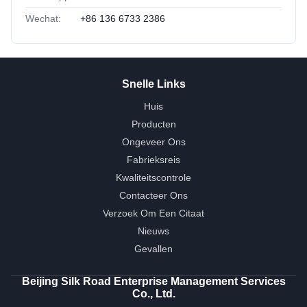
Wechat:
+86 136 6733 2386
Snelle Links
Huis
Producten
Ongeveer Ons
Fabrieksreis
Kwaliteitscontrole
Contacteer Ons
Verzoek Om Een Citaat
Nieuws
Gevallen
Beijing Silk Road Enterprise Management Services
Co., Ltd.