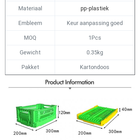
Materiaal
pp-plastiek
Embleem
Keur aanpassing goed
MOQ
1Pcs
Gewicht
0.35kg
Pakket
Kartondoos