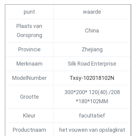
punt
waarde
Plaats van
China
Oorsprong
Provincie
Zhejiang
Merknaam
Silk Road Enterprise
ModelNumber
Txsy-102018102N
300*200* 120(40) /208
Grootte
*180*102MM
Kleur
facultatief
Productnaam
het vouwen van opslagkrat