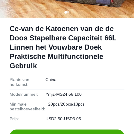
Ce-van de Katoenen van de de
Doos Stapelbare Capaciteit 66L
Linnen het Vouwbare Doek
Praktische Multifunctionele
Gebruik
Plaats van
China
herkomst:
Modelnummer:
Ymjz-MS24 66 100
Minimale
20pcs/20pcs/10pcs
bestelhoeveelheid:
Prijs:
USD2.50-USD3.05