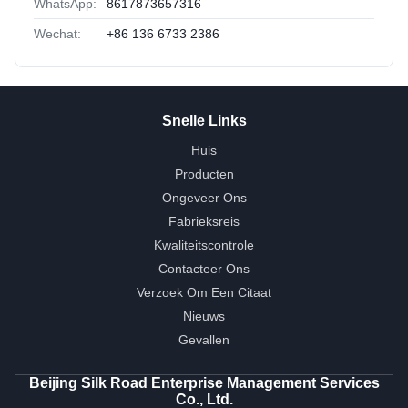
WhatsApp:
8617873657316
Wechat:
+86 136 6733 2386
Snelle Links
Huis
Producten
Ongeveer Ons
Fabrieksreis
Kwaliteitscontrole
Contacteer Ons
Verzoek Om Een Citaat
Nieuws
Gevallen
Beijing Silk Road Enterprise Management Services
Co., Ltd.