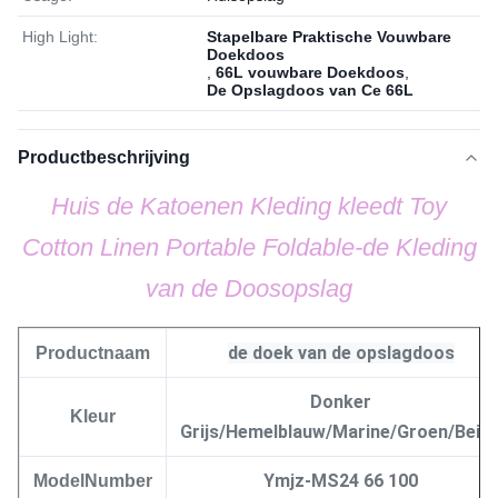
High Light:
Stapelbare Praktische Vouwbare
Doekdoos
,
66L vouwbare Doekdoos
,
De Opslagdoos van Ce 66L
Productbeschrijving
Huis de Katoenen Kleding kleedt Toy
Cotton Linen Portable Foldable-de Kleding
van de Doosopslag
de doek van de opslagdoos
Productnaam
Donker
Kleur
Grijs/Hemelblauw/Marine/Groen/Beig
Ymjz-MS24 66 100
ModelNumber