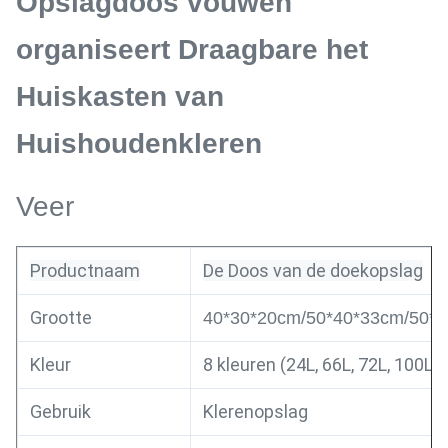
Opslagdoos vouwen
organiseert Draagbare het
Huiskasten van
Huishoudenkleren
Veer
Productnaam
De Doos van de doekopslag
Grootte
40*30*20cm/50*40*33cm/50*
Kleur
8 kleuren (24L, 66L, 72L, 100L)
Gebruik
Klerenopslag