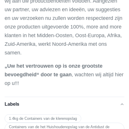
wij aan uw productbehoeften voldoen. Aangezien
uw partner, uw adviezen en ideeën, uw suggesties
en uw verzoeken nu zullen worden respecteerd zijn
onze producten uitgevoerde 100%, more and more
klanten in het Midden-Oosten, Oost-Europa, Afrika,
Zuid-Amerika, werkt Noord-Amerika met ons
samen.
„Uw het vertrouwen op is onze grootste
bevoegdheid“ door te gaan
, wachten wij altijd hier
op u!!!
Labels
1.4kg de Containers van de klerenopslag
Containers van de het Huishoudenopslag van de Antidust de