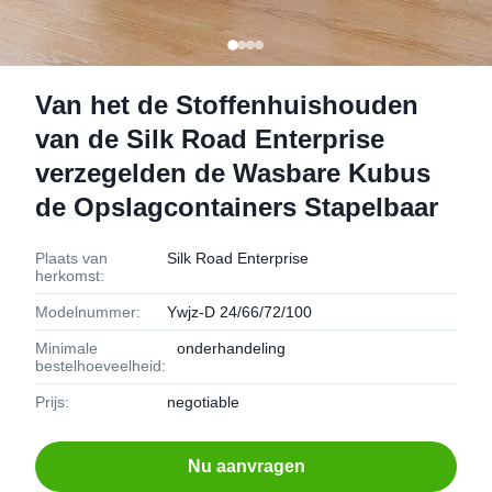
Van het de Stoffenhuishouden
van de Silk Road Enterprise
verzegelden de Wasbare Kubus
de Opslagcontainers Stapelbaar
Plaats van
Silk Road Enterprise
herkomst:
Modelnummer:
Ywjz-D 24/66/72/100
Minimale
onderhandeling
bestelhoeveelheid:
Prijs:
negotiable
Nu aanvragen