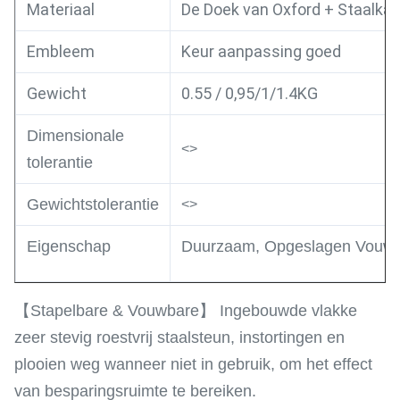
Materiaal
De Doek van Oxford + Staalka
Embleem
Keur aanpassing goed
Gewicht
0.55 / 0,95/1/1.4KG
Dimensionale
<>
tolerantie
Gewichtstolerantie
<>
Eigenschap
Duurzaam, Opgeslagen Vouw
【Stapelbare & Vouwbare】 Ingebouwde vlakke
zeer stevig roestvrij staalsteun, instortingen en
plooien weg wanneer niet in gebruik, om het effect
van besparingsruimte te bereiken.