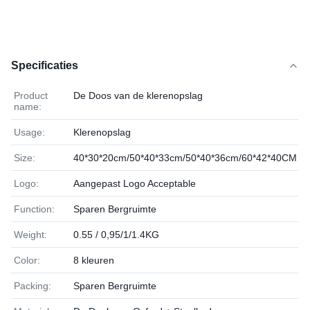
Specificaties
Product
De Doos van de klerenopslag
name:
Usage:
Klerenopslag
Size:
40*30*20cm/50*40*33cm/50*40*36cm/60*42*40CM
Logo:
Aangepast Logo Acceptable
Function:
Sparen Bergruimte
Weight:
0.55 / 0,95/1/1.4KG
Color:
8 kleuren
Packing:
Sparen Bergruimte