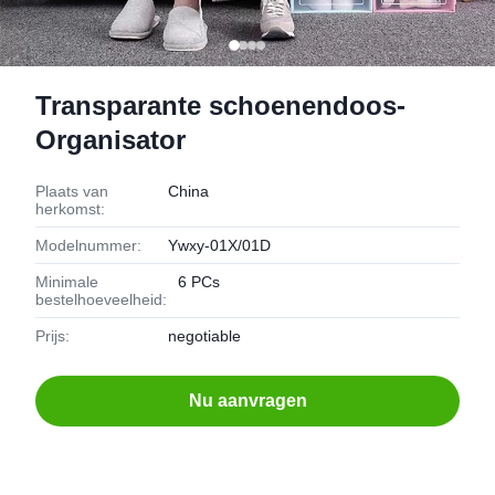
Transparante schoenendoos-
Organisator
Plaats van
China
herkomst:
Modelnummer:
Ywxy-01X/01D
Minimale
6 PCs
bestelhoeveelheid:
Prijs:
negotiable
Nu aanvragen