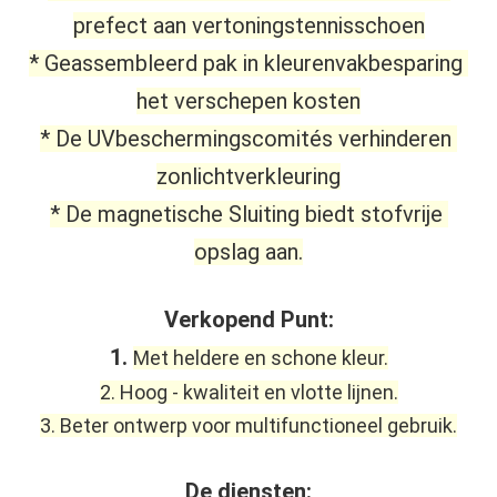
prefect aan vertoningstennisschoen
* Geassembleerd pak in kleurenvakbesparing 
het verschepen kosten
* De UVbeschermingscomités verhinderen 
zonlichtverkleuring
* De magnetische Sluiting biedt stofvrije 
opslag aan.
Verkopend Punt:
1. 
Met heldere en schone kleur.
2. Hoog - kwaliteit en vlotte lijnen.
3. Beter ontwerp voor multifunctioneel gebruik.
De diensten: