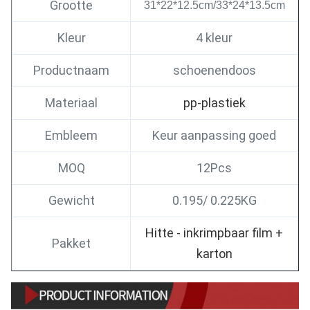
Grootte
31*22*12.5cm/33*24*13.5cm
Kleur
4 kleur
Productnaam
schoenendoos
Materiaal
pp-plastiek
Embleem
Keur aanpassing goed
MOQ
12Pcs
Gewicht
0.195/
0.225KG
Hitte - inkrimpbaar film +
Pakket
karton