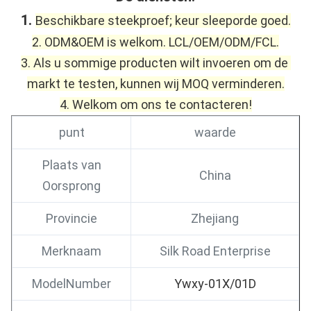
1. 
Beschikbare steekproef; keur sleeporde goed.
2. ODM&OEM is welkom. LCL/OEM/ODM/FCL.
3. Als u sommige producten wilt invoeren om de 
markt te testen, kunnen wij MOQ verminderen.
4. Welkom om ons te contacteren!
punt
waarde
Plaats van
China
Oorsprong
Provincie
Zhejiang
Merknaam
Silk Road Enterprise
ModelNumber
Ywxy-01X/01D